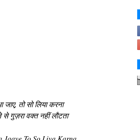
 जाए, तो सो लिया करना
 से गुज़रा वक्त नहीं लौटता
a Jaaye To So Liya Karna