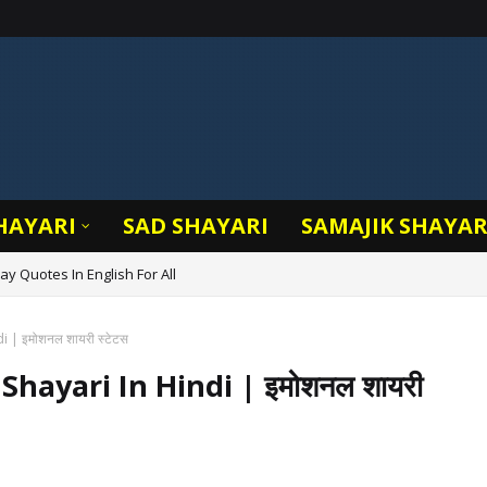
HAYARI
SAD SHAYARI
SAMAJIK SHAYAR
y Quotes In English For All
र ओ शायरी
i | इमोशनल शायरी स्टेटस
l Shayari In Hindi | इमोशनल शायरी