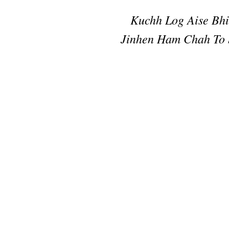
Kuchh Log Aise Bhi
Jinhen Ham Chah To 