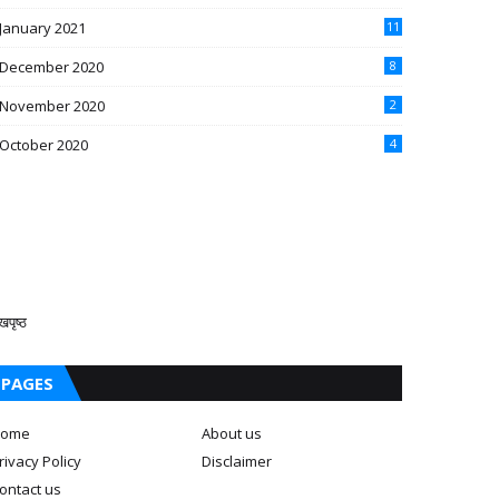
January 2021
11
December 2020
8
November 2020
2
October 2020
4
खपृष्ठ
PAGES
ome
About us
rivacy Policy
Disclaimer
ontact us