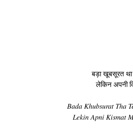
बड़ा खूबसूरत था त
लेकिन अपनी कि
Bada Khubsurat Tha T
Lekin Apni Kismat M