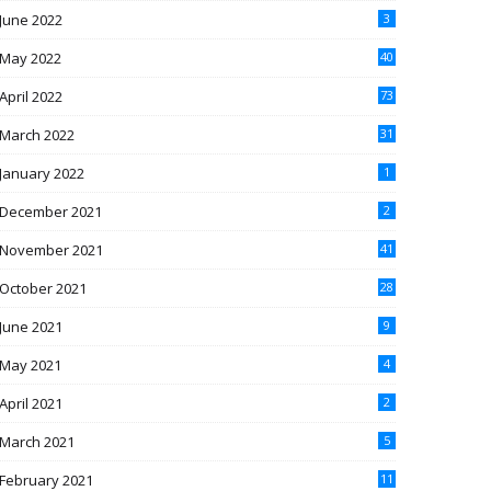
June 2022
3
May 2022
40
April 2022
73
March 2022
31
January 2022
1
December 2021
2
November 2021
41
October 2021
28
June 2021
9
May 2021
4
April 2021
2
March 2021
5
February 2021
11