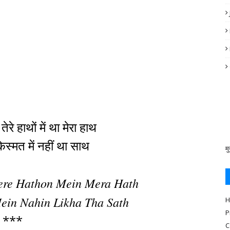
ेरे हाथों में था मेरा हाथ
स्मत में नहीं था साथ
मु
ere Hathon Mein Mera Hath
ein Nahin Likha Tha Sath
H
P
***
C