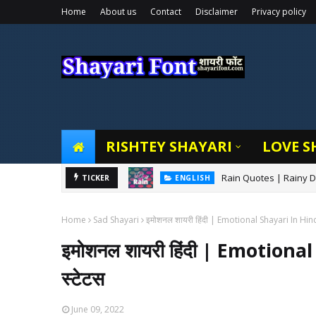
Home
About us
Contact
Disclaimer
Privacy policy
RISHTEY SHAYARI
LOVE S
Rain Quotes | Rainy Da
ENGLISH
ईद पर शायरी - ईद मुबारक शे
TICKER
SHAYARI
Home
Sad Shayari
इमोशनल शायरी हिंदी | Emotional Shayari In Hind
इमोशनल शायरी हिंदी | Emotiona
स्टेटस
June 09, 2022