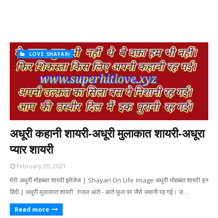
LOVE SHAYARI
अधूरी कहानी शायरी-अधूरी मुलाकात शायरी-अधूरा
प्यार शायरी
February 20, 2021
मेरी अधूरी मोहब्बत शायरी इमेजेज | Shayari On Life Image अधूरी मोहब्बत शायरी इन
हिंदी | अधूरी मुलाकात शायरी ग़ज़ल आते - आते फूल पर जैसे जवानी रह गई। ज़…
Read more