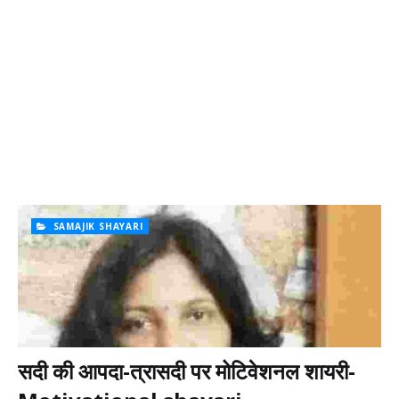
SAMAJIK SHAYARI
सदी की आपदा-त्रासदी पर मोटिवेशनल शायरी-