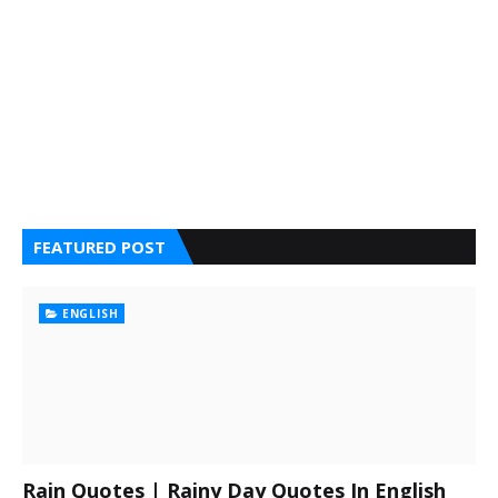
FEATURED POST
ENGLISH
Rain Quotes | Rainy Day Quotes In English