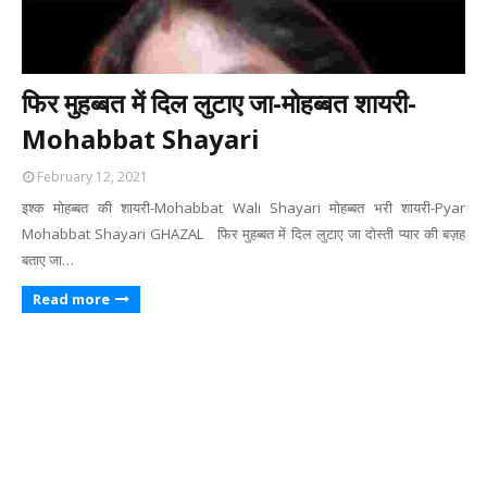
फिर मुहब्बत में दिल लुटाए जा-मोहब्बत शायरी-
Mohabbat Shayari
February 12, 2021
इश्क मोहब्बत की शायरी-Mohabbat Wali Shayari मोहब्बत भरी शायरी-Pyar
Mohabbat Shayari GHAZAL फिर मुहब्बत में दिल लुटाए जा दोस्ती प्यार की बज़ह
बताए जा…
Read more