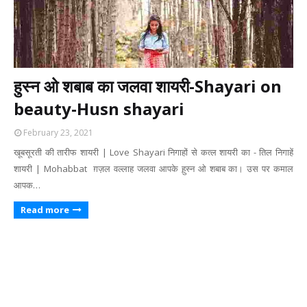
हुस्न ओ शबाब का जलवा शायरी-Shayari on
beauty-Husn shayari
February 23, 2021
खूबसूरती की तारीफ शायरी | Love Shayari निगाहों से कत्ल शायरी का - तिल निगाहें
शायरी | Mohabbat ग़ज़ल वल्लाह जलवा आपके ह़ुस्न ओ शबाब का। उस पर कमाल
आपक…
Read more