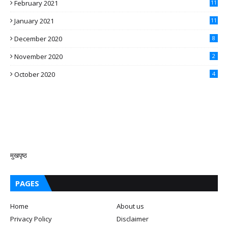
February 2021
11
January 2021
11
December 2020
8
November 2020
2
October 2020
4
मुखपृष्ठ
PAGES
Home
About us
Privacy Policy
Disclaimer