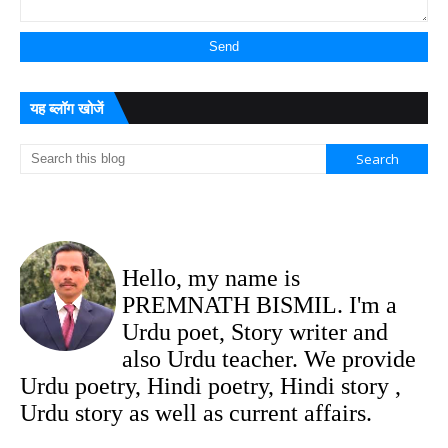
यह ब्लॉग खोजें
Hello, my name is
PREMNATH BISMIL. I'm a
Urdu poet, Story writer and
also Urdu teacher. We provide
Urdu poetry, Hindi poetry, Hindi story ,
Urdu story as well as current affairs.