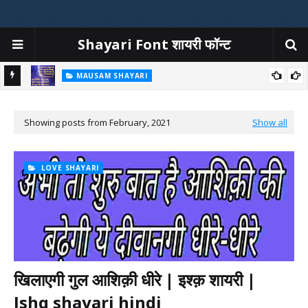
Shayari Font शायरी फॉन्ट
MAUSAM SHAYARI
at Ka
बारिश शायरी | बारिश पर शायरी | Barish Shayari In Hindi | Rain Shayari
Showing posts from February, 2021
Show all
LOVE SHAYARI
खिलाएगी गुल आशिक़ी धीरे | इश्क़ शायरी |
Ishq shayari hindi