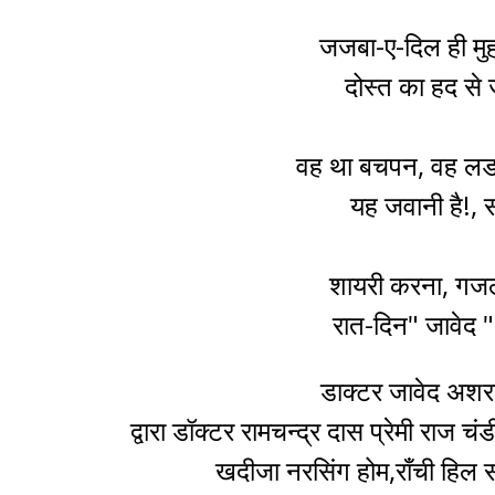
जजबा-ए-दिल ही मु
दोस्त का हद से 
वह था बचपन, वह ल
यह जवानी है!, स
शायरी करना, गजल
रात-दिन" जावेद "
डाक्टर जावेद अश
द्वारा डॉक्टर रामचन्द्र दास प्रेमी राज
खदीजा नरसिंग होम,राँची हिल