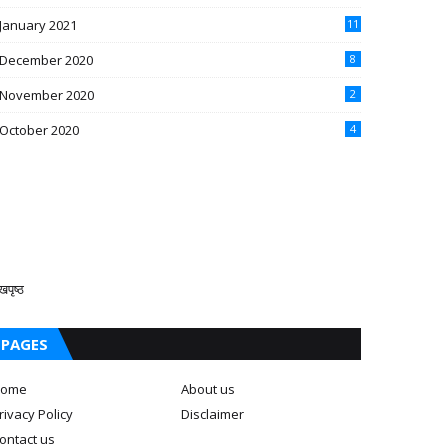
January 2021
11
December 2020
8
November 2020
2
October 2020
4
खपृष्ठ
PAGES
ome
About us
rivacy Policy
Disclaimer
ontact us