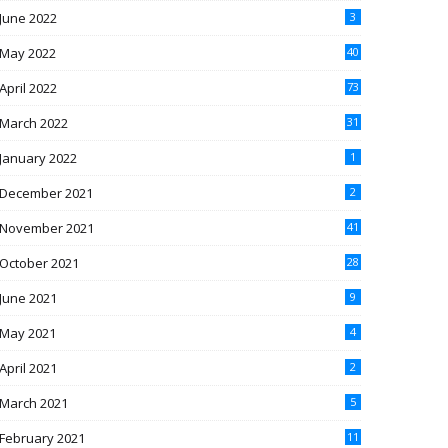
June 2022
3
May 2022
40
April 2022
73
March 2022
31
January 2022
1
December 2021
2
November 2021
41
October 2021
28
June 2021
9
May 2021
4
April 2021
2
March 2021
5
February 2021
11