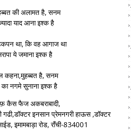
हब्बत की अलामत है, सनम
ज्यादा याद आना इश्क है
डकपन था, कि वह आगाज था
रापा ये जमाना इश्क है
 कहना,मुहब्बत है, सनम
 का नगमे सुनाना इश्क है
रफ़ कैस फैज अकबराबादी,
 चंडी गढी,डॉक्टर इनसान प्रेमनगरी हाऊस ,डॉक्टर
 साईड, इमामबाड़ा रोड, राँची-834001