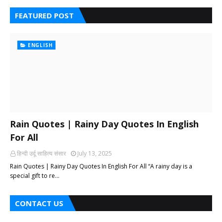
FEATURED POST
ENGLISH
Rain Quotes | Rainy Day Quotes In English
For All
हिन्दी ‎उर्दू ‎साहित्य ‎संसार
July 13, 2025
Rain Quotes | Rainy Day Quotes In English For All “A rainy day is a
special gift to re…
CONTACT US