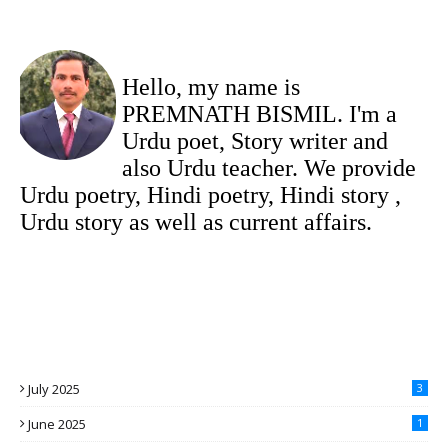
Hello, my name is
PREMNATH BISMIL. I'm a
Urdu poet, Story writer and
also Urdu teacher. We provide
Urdu poetry, Hindi poetry, Hindi story ,
Urdu story as well as current affairs.
July 2025
3
June 2025
1