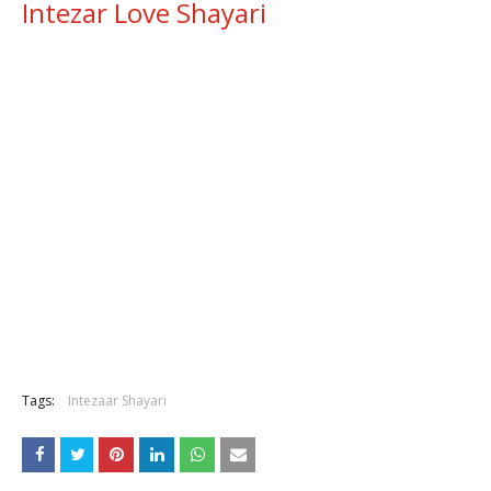
Intezar Love Shayari
Tags:
Intezaar Shayari