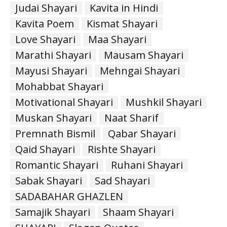
Judai Shayari
Kavita in Hindi
Kavita Poem
Kismat Shayari
Love Shayari
Maa Shayari
Marathi Shayari
Mausam Shayari
Mayusi Shayari
Mehngai Shayari
Mohabbat Shayari
Motivational Shayari
Mushkil Shayari
Muskan Shayari
Naat Sharif
Premnath Bismil
Qabar Shayari
Qaid Shayari
Rishte Shayari
Romantic Shayari
Ruhani Shayari
Sabak Shayari
Sad Shayari
SADABAHAR GHAZLEN
Samajik Shayari
Shaam Shayari