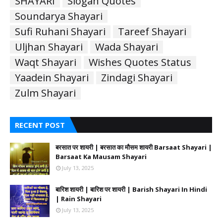
SHAYARI
Slogan Quotes
Soundarya Shayari
Sufi Ruhani Shayari
Tareef Shayari
Uljhan Shayari
Wada Shayari
Waqt Shayari
Wishes Quotes Status
Yaadein Shayari
Zindagi Shayari
Zulm Shayari
RECENT POST
बरसात पर शायरी | बरसात का मौसम शायरी Barsaat Shayari |
Barsaat Ka Mausam Shayari
July 13, 2025
बारिश शायरी | बारिश पर शायरी | Barish Shayari In Hindi
| Rain Shayari
July 13, 2025