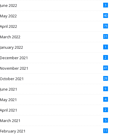
June 2022
3
May 2022
40
April 2022
73
March 2022
31
January 2022
1
December 2021
2
November 2021
41
October 2021
28
June 2021
9
May 2021
4
April 2021
2
March 2021
5
February 2021
11