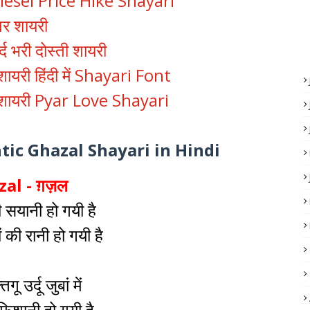
 Diesel Price Hike Shayari
 पर शायरी
्द भरी दोस्ती शायरी
री हिंदी में Shayari Font
व शायरी Pyar Love Shayari
omantic Ghazal Shayari in Hindi
al - ग़ज़ल
ी सयानी हो गयी है
 की रानी हो गयी है
तगू उर्दू जुबां में
ुलफिशानी हो गयी है