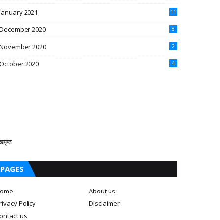
January 2021
11
December 2020
8
November 2020
2
October 2020
4
खपृष्ठ
PAGES
ome
About us
rivacy Policy
Disclaimer
ontact us