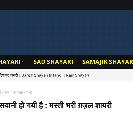
HAYARI
SAD SHAYARI
SAMAJIK SHAYAR
बारिश पर शायरी | Barish Shayari In Hindi | Rain Shayari
ै : मस्ती भरी ग़ज़ल शायरी
 सयानी हो गयी है : मस्ती भरी ग़ज़ल शायरी